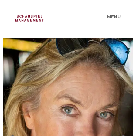
Schauspiel Management
MENÜ