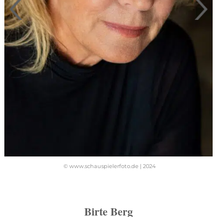
© www.schauspielerfoto.de | 2024
Birte Berg