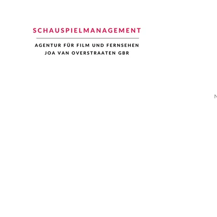
Schauspiel Management
Joa van Overstraaten | Agentur für Film und Fernsehen
N