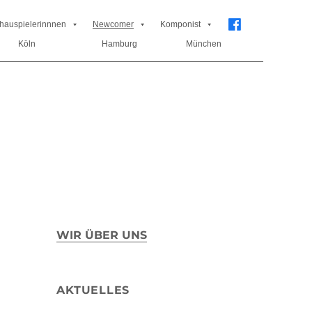
hauspielerinnnen
Newcomer
Komponist
Köln
Köln
Hamburg
Hamburg
München
München
WIR ÜBER UNS
AKTUELLES