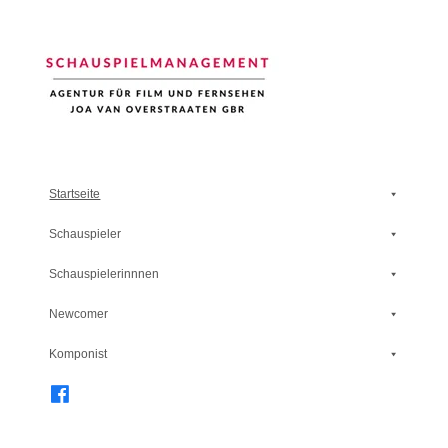
Schauspiel Management
Startseite
Schauspieler
Schauspielerinnnen
Newcomer
Komponist