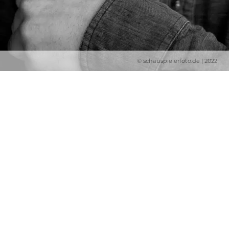
© schauspielerfoto.de | 2022