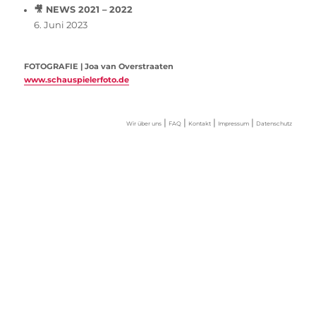
🎥 NEWS 2021 – 2022
6. Juni 2023
FOTOGRAFIE | Joa van Overstraaten
www.schauspielerfoto.de
|
|
|
|
Wir über uns
FAQ
Kontakt
Impressum
Datenschutz