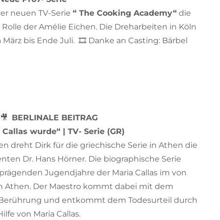
 der neuen TV-Serie
“ The Cooking Academy“
die
olle der Amélie Eichen. Die Dreharbeiten in Köln
März bis Ende Juli. 🎞️ Danke an Casting: Bärbel
🎥
BERLINALE BEITRAG
r Callas wurde“ | TV- Serie (GR)
 dreht Dirk für die griechische Serie in Athen die
enten Dr. Hans Hörner. Die biographische Serie
 prägenden Jugendjahre der Maria Callas im von
en Athen. Der Maestro kommt dabei mit dem
 Berührung und entkommt dem Todesurteil durch
ilfe von Maria Callas.