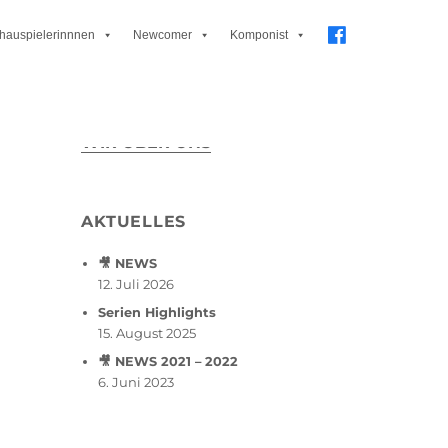
hauspielerinnnen
Newcomer
Komponist
WIR ÜBER UNS
AKTUELLES
🎥 NEWS
12. Juli 2026
Serien Highlights
15. August 2025
🎥 NEWS 2021 – 2022
6. Juni 2023