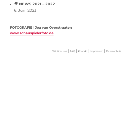
🎥 NEWS 2021 – 2022
6. Juni 2023
FOTOGRAFIE | Joa van Overstraaten
www.schauspielerfoto.de
|
|
|
|
Wir über uns
FAQ
Kontakt
Impressum
Datenschutz