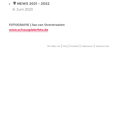
🎥 NEWS 2021 – 2022
6. Juni 2023
FOTOGRAFIE | Joa van Overstraaten
www.schauspielerfoto.de
|
|
|
|
Wir über uns
FAQ
Kontakt
Impressum
Datenschutz