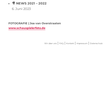
🎥 NEWS 2021 – 2022
6. Juni 2023
FOTOGRAFIE | Joa van Overstraaten
www.schauspielerfoto.de
|
|
|
|
Wir über uns
FAQ
Kontakt
Impressum
Datenschutz