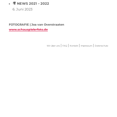
🎥 NEWS 2021 – 2022
6. Juni 2023
FOTOGRAFIE | Joa van Overstraaten
www.schauspielerfoto.de
|
|
|
|
Wir über uns
FAQ
Kontakt
Impressum
Datenschutz