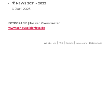
🎥 NEWS 2021 – 2022
6. Juni 2023
FOTOGRAFIE | Joa van Overstraaten
www.schauspielerfoto.de
|
|
|
|
Wir über uns
FAQ
Kontakt
Impressum
Datenschutz