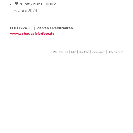
🎥 NEWS 2021 – 2022
6. Juni 2023
FOTOGRAFIE | Joa van Overstraaten
www.schauspielerfoto.de
|
|
|
|
Wir über uns
FAQ
Kontakt
Impressum
Datenschutz