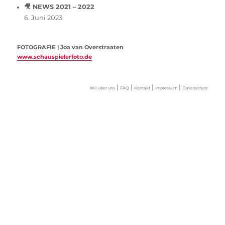
🎥 NEWS 2021 – 2022
6. Juni 2023
FOTOGRAFIE | Joa van Overstraaten
www.schauspielerfoto.de
|
|
|
|
Wir über uns
FAQ
Kontakt
Impressum
Datenschutz