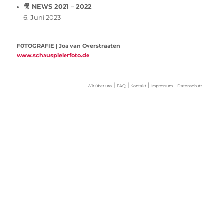
🎥 NEWS 2021 – 2022
6. Juni 2023
FOTOGRAFIE | Joa van Overstraaten
www.schauspielerfoto.de
|
|
|
|
Wir über uns
FAQ
Kontakt
Impressum
Datenschutz