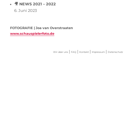
🎥 NEWS 2021 – 2022
6. Juni 2023
FOTOGRAFIE | Joa van Overstraaten
www.schauspielerfoto.de
|
|
|
|
Wir über uns
FAQ
Kontakt
Impressum
Datenschutz