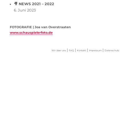
🎥 NEWS 2021 – 2022
6. Juni 2023
FOTOGRAFIE | Joa van Overstraaten
www.schauspielerfoto.de
|
|
|
|
Wir über uns
FAQ
Kontakt
Impressum
Datenschutz