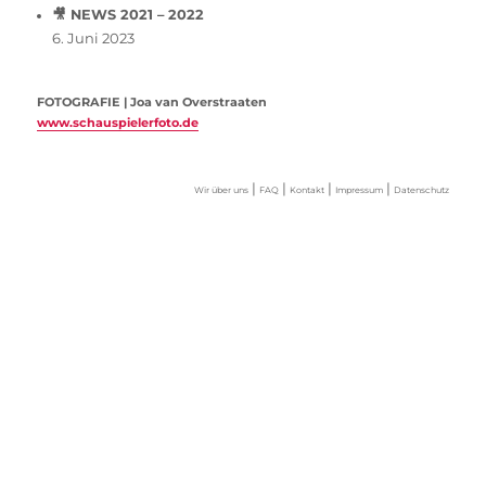
🎥 NEWS 2021 – 2022
6. Juni 2023
FOTOGRAFIE | Joa van Overstraaten
www.schauspielerfoto.de
|
|
|
|
Wir über uns
FAQ
Kontakt
Impressum
Datenschutz