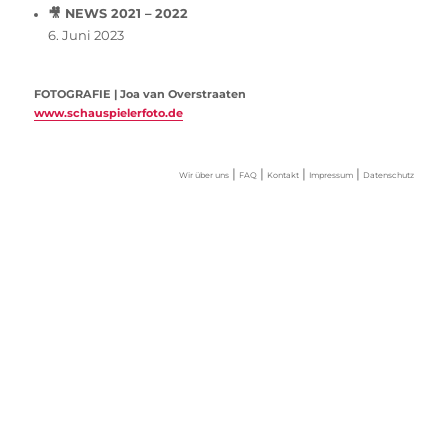
🎥 NEWS 2021 – 2022
6. Juni 2023
FOTOGRAFIE | Joa van Overstraaten
www.schauspielerfoto.de
|
|
|
|
Wir über uns
FAQ
Kontakt
Impressum
Datenschutz