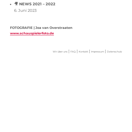
🎥 NEWS 2021 – 2022
6. Juni 2023
FOTOGRAFIE | Joa van Overstraaten
www.schauspielerfoto.de
|
|
|
|
Wir über uns
FAQ
Kontakt
Impressum
Datenschutz