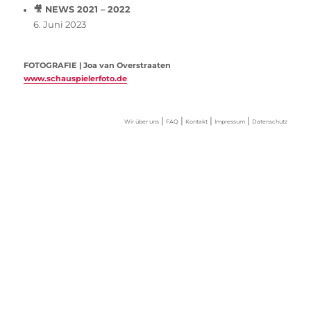
🎥 NEWS 2021 – 2022
6. Juni 2023
FOTOGRAFIE | Joa van Overstraaten
www.schauspielerfoto.de
|
|
|
|
Wir über uns
FAQ
Kontakt
Impressum
Datenschutz