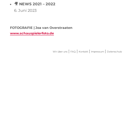
🎥 NEWS 2021 – 2022
6. Juni 2023
FOTOGRAFIE | Joa van Overstraaten
www.schauspielerfoto.de
|
|
|
|
Wir über uns
FAQ
Kontakt
Impressum
Datenschutz