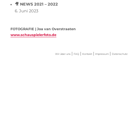
🎥 NEWS 2021 – 2022
6. Juni 2023
FOTOGRAFIE | Joa van Overstraaten
www.schauspielerfoto.de
|
|
|
|
Wir über uns
FAQ
Kontakt
Impressum
Datenschutz