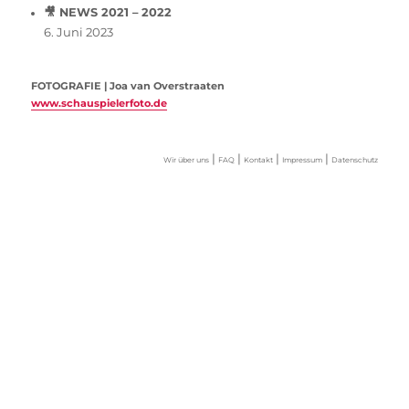
🎥 NEWS 2021 – 2022
6. Juni 2023
FOTOGRAFIE | Joa van Overstraaten
www.schauspielerfoto.de
|
|
|
|
Wir über uns
FAQ
Kontakt
Impressum
Datenschutz