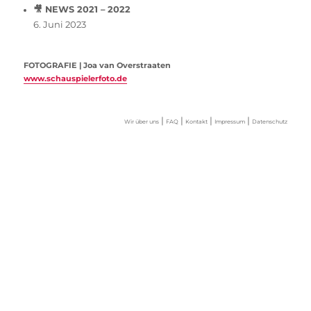
🎥 NEWS 2021 – 2022
6. Juni 2023
FOTOGRAFIE | Joa van Overstraaten
www.schauspielerfoto.de
|
|
|
|
Wir über uns
FAQ
Kontakt
Impressum
Datenschutz