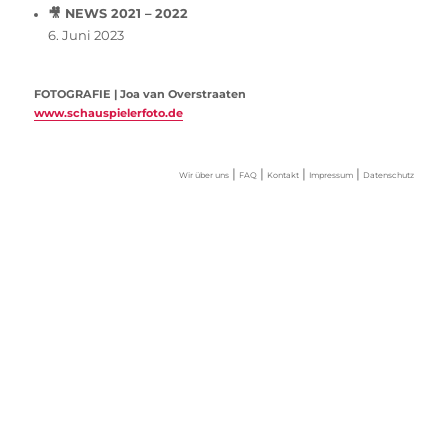
🎥 NEWS 2021 – 2022
6. Juni 2023
FOTOGRAFIE | Joa van Overstraaten
www.schauspielerfoto.de
|
|
|
|
Wir über uns
FAQ
Kontakt
Impressum
Datenschutz