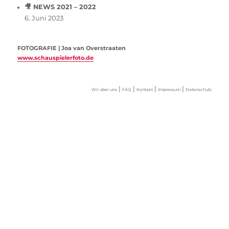
🎥 NEWS 2021 – 2022
6. Juni 2023
FOTOGRAFIE | Joa van Overstraaten
www.schauspielerfoto.de
|
|
|
|
Wir über uns
FAQ
Kontakt
Impressum
Datenschutz