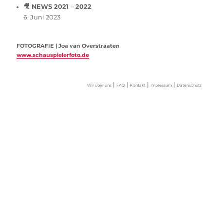
🎥 NEWS 2021 – 2022
6. Juni 2023
FOTOGRAFIE | Joa van Overstraaten
www.schauspielerfoto.de
|
|
|
|
Wir über uns
FAQ
Kontakt
Impressum
Datenschutz