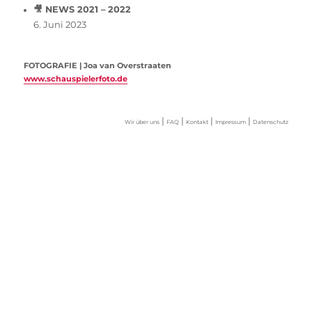
🎥 NEWS 2021 – 2022
6. Juni 2023
FOTOGRAFIE | Joa van Overstraaten
www.schauspielerfoto.de
|
|
|
|
Wir über uns
FAQ
Kontakt
Impressum
Datenschutz