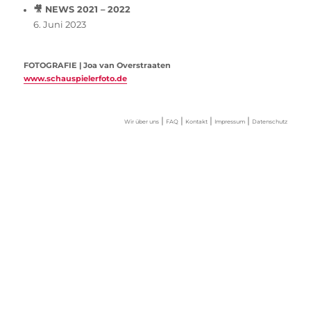
🎥 NEWS 2021 – 2022
6. Juni 2023
FOTOGRAFIE | Joa van Overstraaten
www.schauspielerfoto.de
|
|
|
|
Wir über uns
FAQ
Kontakt
Impressum
Datenschutz