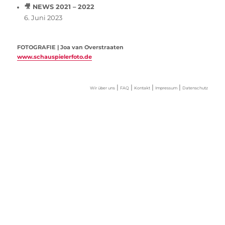
🎥 NEWS 2021 – 2022
6. Juni 2023
FOTOGRAFIE | Joa van Overstraaten
www.schauspielerfoto.de
|
|
|
|
Wir über uns
FAQ
Kontakt
Impressum
Datenschutz