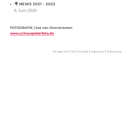
🎥 NEWS 2021 – 2022
6. Juni 2023
FOTOGRAFIE | Joa van Overstraaten
www.schauspielerfoto.de
|
|
|
|
Wir über uns
FAQ
Kontakt
Impressum
Datenschutz