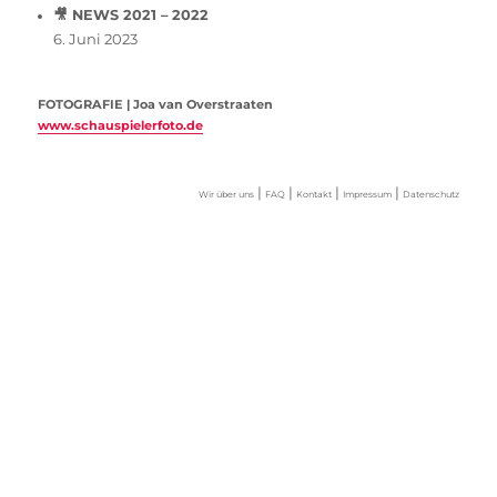
🎥 NEWS 2021 – 2022
6. Juni 2023
FOTOGRAFIE | Joa van Overstraaten
www.schauspielerfoto.de
|
|
|
|
Wir über uns
FAQ
Kontakt
Impressum
Datenschutz