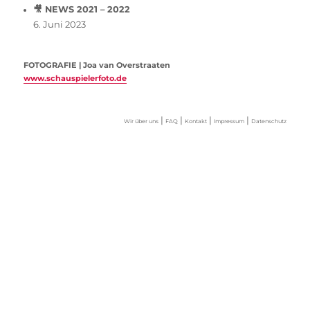
🎥 NEWS 2021 – 2022
6. Juni 2023
FOTOGRAFIE | Joa van Overstraaten
www.schauspielerfoto.de
|
|
|
|
Wir über uns
FAQ
Kontakt
Impressum
Datenschutz