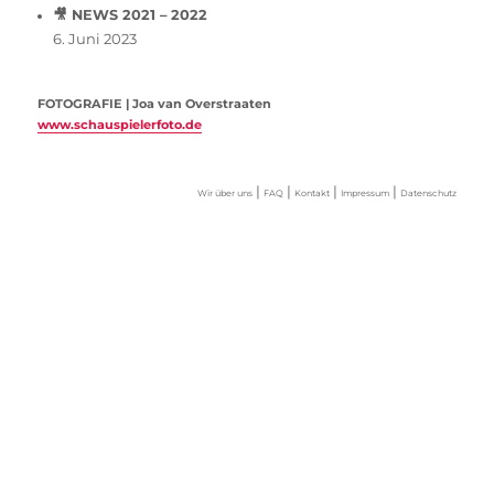
🎥 NEWS 2021 – 2022
6. Juni 2023
FOTOGRAFIE | Joa van Overstraaten
www.schauspielerfoto.de
|
|
|
|
Wir über uns
FAQ
Kontakt
Impressum
Datenschutz