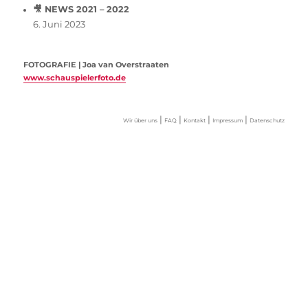
🎥 NEWS 2021 – 2022
6. Juni 2023
FOTOGRAFIE | Joa van Overstraaten
www.schauspielerfoto.de
|
|
|
|
Wir über uns
FAQ
Kontakt
Impressum
Datenschutz