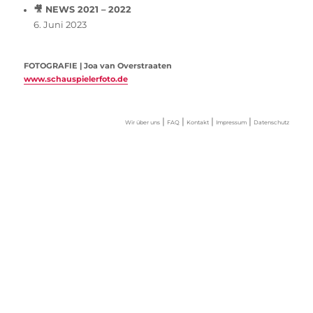
🎥 NEWS 2021 – 2022
6. Juni 2023
FOTOGRAFIE | Joa van Overstraaten
www.schauspielerfoto.de
|
|
|
|
Wir über uns
FAQ
Kontakt
Impressum
Datenschutz