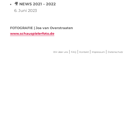
🎥 NEWS 2021 – 2022
6. Juni 2023
FOTOGRAFIE | Joa van Overstraaten
www.schauspielerfoto.de
|
|
|
|
Wir über uns
FAQ
Kontakt
Impressum
Datenschutz