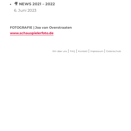
🎥 NEWS 2021 – 2022
6. Juni 2023
FOTOGRAFIE | Joa van Overstraaten
www.schauspielerfoto.de
|
|
|
|
Wir über uns
FAQ
Kontakt
Impressum
Datenschutz