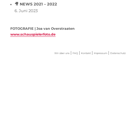
🎥 NEWS 2021 – 2022
6. Juni 2023
FOTOGRAFIE | Joa van Overstraaten
www.schauspielerfoto.de
|
|
|
|
Wir über uns
FAQ
Kontakt
Impressum
Datenschutz