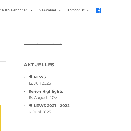
hauspielerinnnen
Newcomer
Komponist
WIR ÜBER UNS
AKTUELLES
🎥 NEWS
12. Juli 2026
Serien Highlights
15. August 2025
🎥 NEWS 2021 – 2022
6. Juni 2023