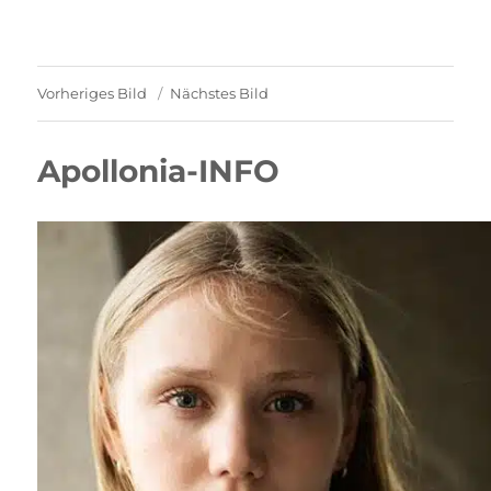
Vorheriges Bild
Nächstes Bild
Apollonia-INFO