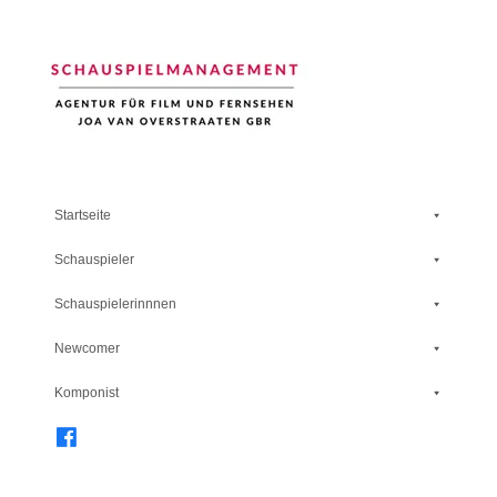
Schauspiel Management
Startseite
Schauspieler
Schauspielerinnnen
Newcomer
Komponist