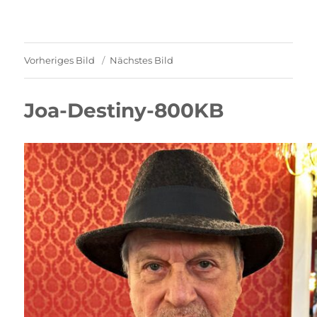
Vorheriges Bild
Nächstes Bild
Joa-Destiny-800KB