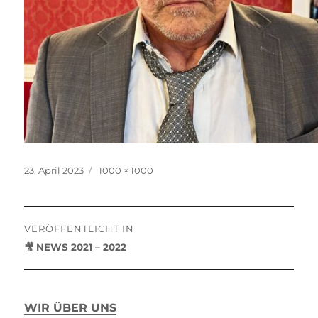
Veröffentlicht
Originalgröße
23. April 2023
1000 × 1000
am
Beitragsnavigation
VERÖFFENTLICHT IN
🎥 NEWS 2021 – 2022
WIR ÜBER UNS