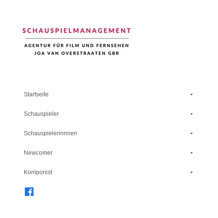
Schauspiel Management
Startseite
Schauspieler
Schauspielerinnnen
Newcomer
Komponist