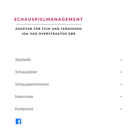
Schauspiel Management
Startseite
Schauspieler
Schauspielerinnnen
Newcomer
Komponist