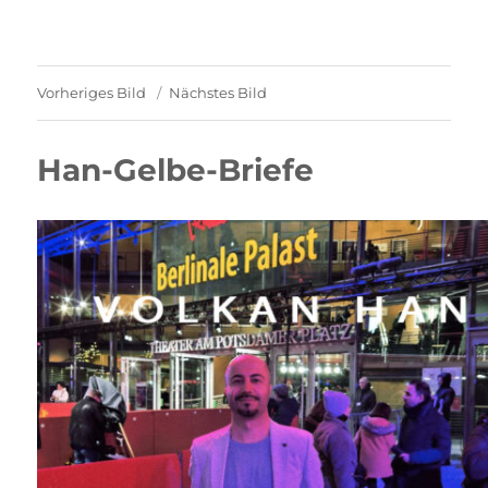
Vorheriges Bild
Nächstes Bild
Han-Gelbe-Briefe