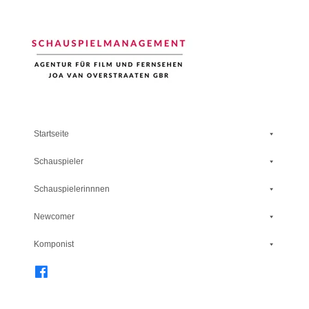
Schauspiel Management
Startseite
Schauspieler
Schauspielerinnnen
Newcomer
Komponist