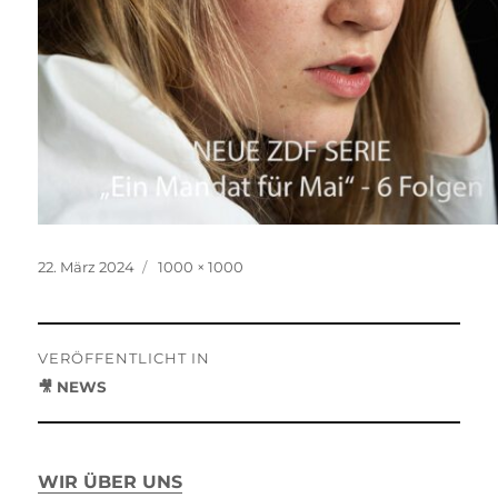
Veröffentlicht
Originalgröße
22. März 2024
1000 × 1000
am
Beitragsnavigation
VERÖFFENTLICHT IN
🎥 NEWS
WIR ÜBER UNS