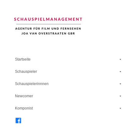
Schauspiel Management
Startseite
Schauspieler
Schauspielerinnnen
Newcomer
Komponist