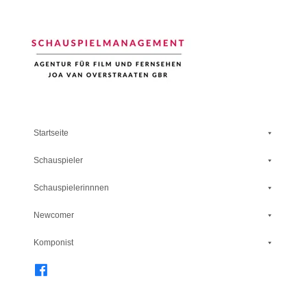
Schauspiel Management
Startseite
Schauspieler
Schauspielerinnnen
Newcomer
Komponist