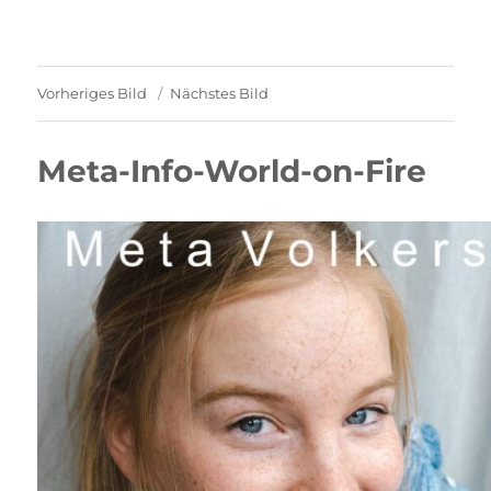
Vorheriges Bild
Nächstes Bild
Meta-Info-World-on-Fire