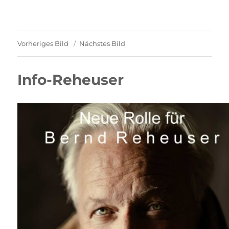
Vorheriges Bild
Nächstes Bild
Info-Reheuser