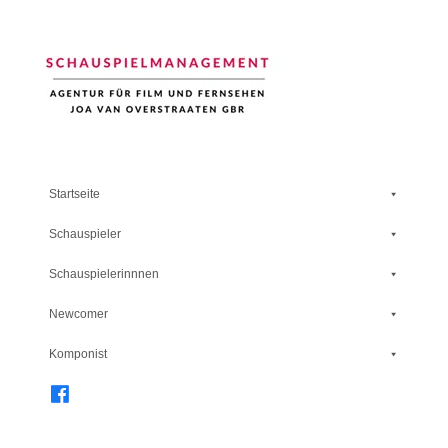
Schauspiel Management
Startseite
Schauspieler
Schauspielerinnnen
Newcomer
Komponist